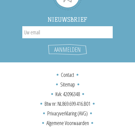
NIEUWSBRIEF
Contact
Sitemap
Kvk: 42096348
Btw nr: NL869.699.416.B01
Privacyverklaring (AVG)
Algemene Voorwaarden