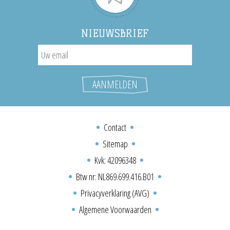
NIEUWSBRIEF
Contact
Sitemap
Kvk: 42096348
Btw nr: NL869.699.416.B01
Privacyverklaring (AVG)
Algemene Voorwaarden