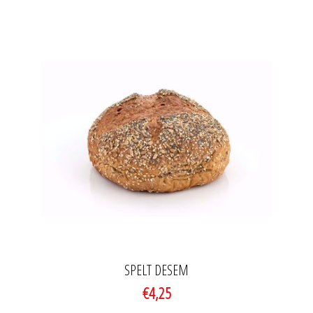
SPELT DESEM
€4,25