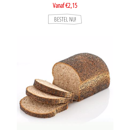
Vanaf €2,15