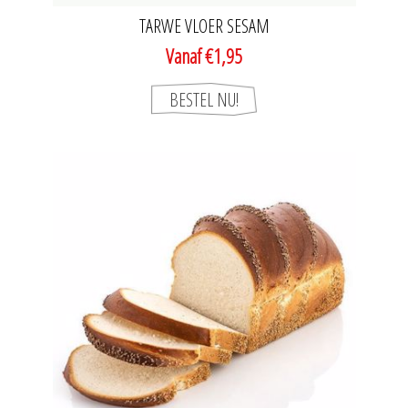
TARWE VLOER SESAM
Vanaf €1,95