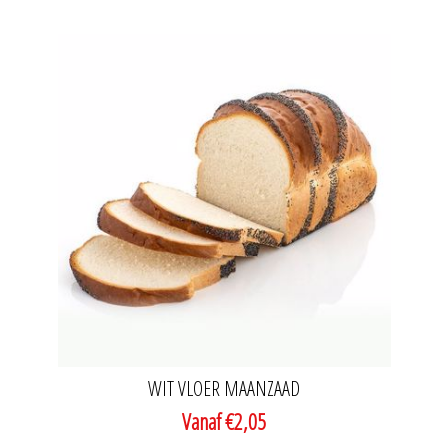
WIT VLOER MAANZAAD
Vanaf €2,05