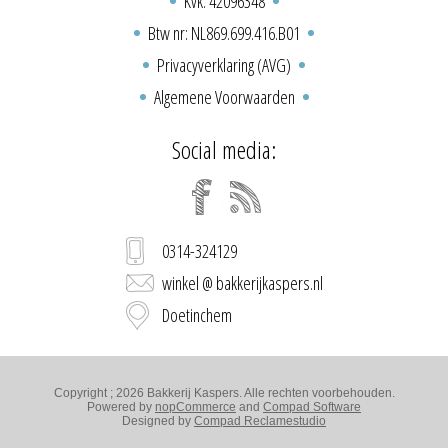
Kvk: 42096348
Btw nr: NL869.699.416.B01
Privacyverklaring (AVG)
Algemene Voorwaarden
Social media:
0314-324129
winkel @ bakkerijkaspers.nl
Doetinchem
Copyright ; 2026 Bakkerij Kaspers. Alle rechten voorbehouden.
Powered by
nopCommerce
and
Compad Software
Designed by
Compad Reclamestudio