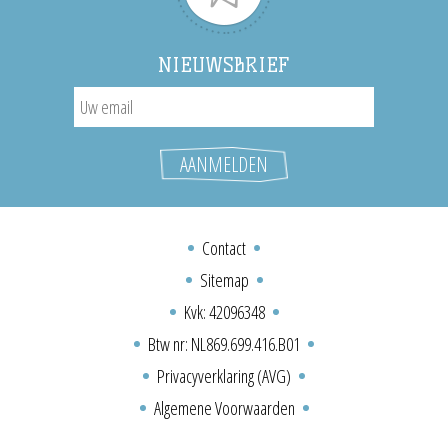
NIEUWSBRIEF
Contact
Sitemap
Kvk: 42096348
Btw nr: NL869.699.416.B01
Privacyverklaring (AVG)
Algemene Voorwaarden