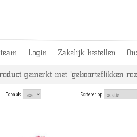
 team
Login
Zakelijk bestellen
On
roduct gemerkt met 'geboorteflikken roz
Toon als
Sorteren op