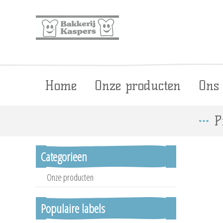
Home
Onze producten
Ons
P
Categorieen
Onze producten
Populaire labels