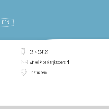
0314-324129
winkel @ bakkerijkaspers.nl
Doetinchem