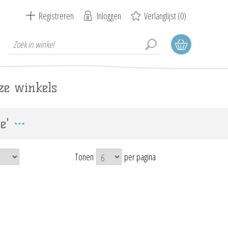
Registreren
Inloggen
Verlanglijst
(0)
ze winkels
e'
Tonen
per pagina