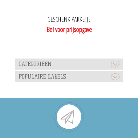
GESCHENK PAKKETJE
Bel voor prijsopgave
CATEGORIEEN
POPULAIRE LABELS