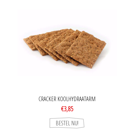
CRACKER KOOLHYDRAATARM
€3,85