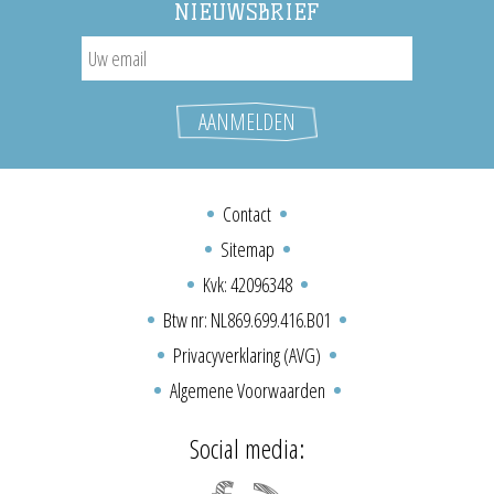
NIEUWSBRIEF
Contact
Sitemap
Kvk: 42096348
Btw nr: NL869.699.416.B01
Privacyverklaring (AVG)
Algemene Voorwaarden
Social media: