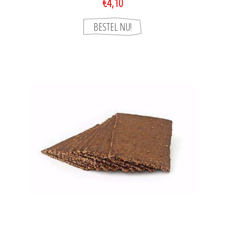
€4,10