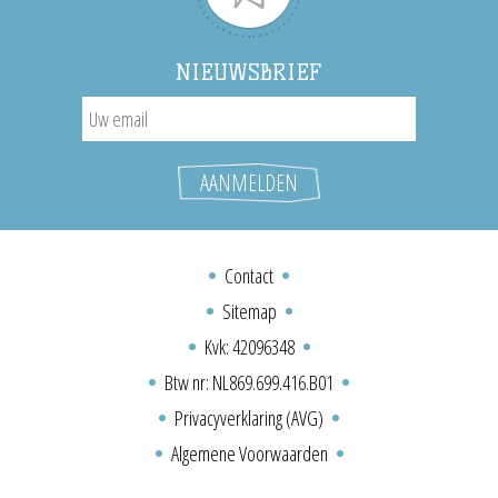
NIEUWSBRIEF
Contact
Sitemap
Kvk: 42096348
Btw nr: NL869.699.416.B01
Privacyverklaring (AVG)
Algemene Voorwaarden