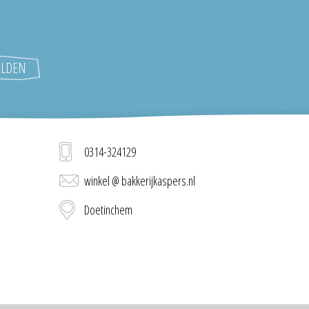
0314-324129
winkel @ bakkerijkaspers.nl
Doetinchem