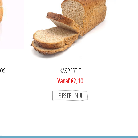
OOS
KASPERTJE
Vanaf €2,10