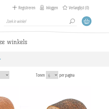
Registreren
Inloggen
Verlanglijst
(0)
ze winkels
Tonen
per pagina