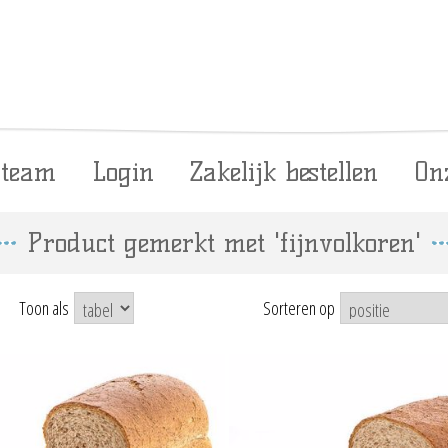
 team
Login
Zakelijk bestellen
On
Product gemerkt met 'fijnvolkoren'
Toon als
Sorteren op