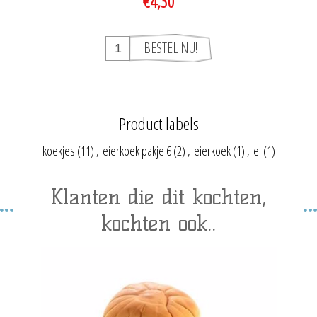
€4,30
Product labels
koekjes
(11)
,
eierkoek pakje 6
(2)
,
eierkoek
(1)
,
ei
(1)
Klanten die dit kochten,
kochten ook..