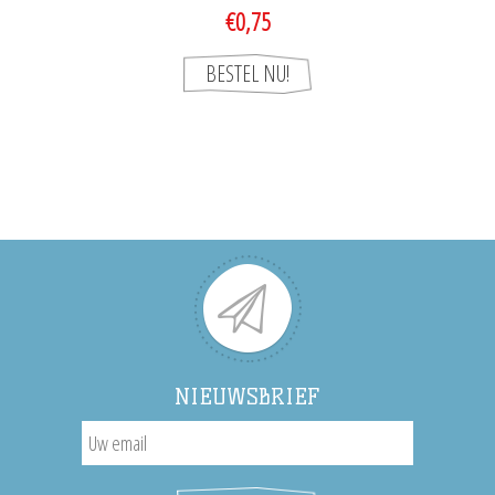
€0,75
NIEUWSBRIEF