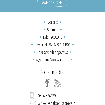
Contact
Sitemap
Kvk: 42096348
Btw nr: NL869.699.416.B01
Privacyverklaring (AVG)
Algemene Voorwaarden
Social media:
0314-324129
winkel @ bakkerijkaspers.nl