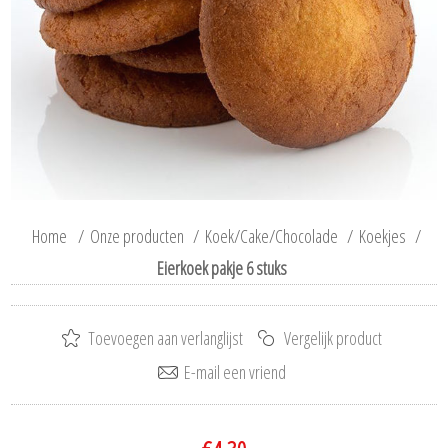
Home
/
Onze producten
/
Koek/Cake/Chocolade
/
Koekjes
/
Eierkoek pakje 6 stuks