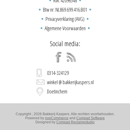
Kvk: 42096348
Btw nr: NL869.699.416.B01
Privacyverklaring (AVG)
Algemene Voorwaarden
Social media:
0314-324129
winkel @ bakkerijkaspers.nl
Doetinchem
Copyright ; 2026 Bakkerij Kaspers. Alle rechten voorbehouden.
Powered by
nopCommerce
and
Compad Software
Designed by
Compad Reclamestudio