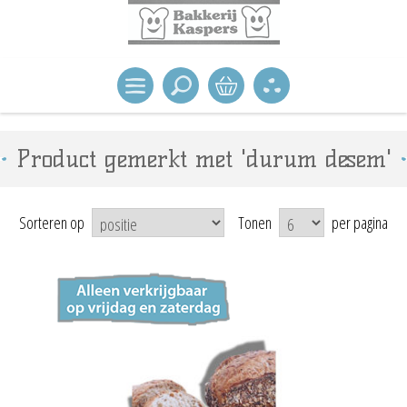
Product gemerkt met 'durum desem'
Sorteren op
Tonen
per pagina