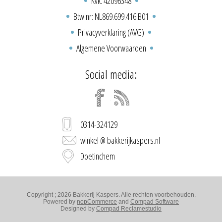
Kvk: 42096348
Btw nr: NL869.699.416.B01
Privacyverklaring (AVG)
Algemene Voorwaarden
Social media:
0314-324129
winkel @ bakkerijkaspers.nl
Doetinchem
Copyright ; 2026 Bakkerij Kaspers. Alle rechten voorbehouden.
Powered by
nopCommerce
and
Compad Software
Designed by
Compad Reclamestudio