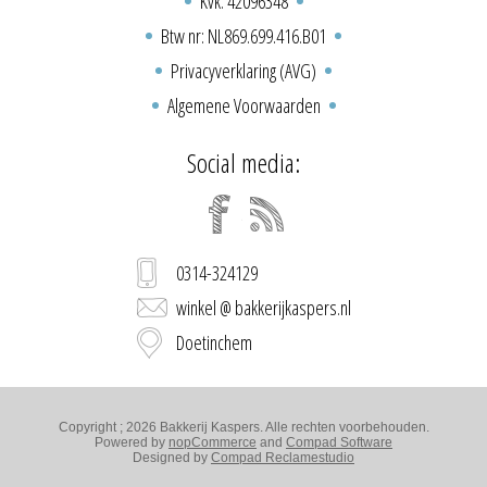
Kvk: 42096348
Btw nr: NL869.699.416.B01
Privacyverklaring (AVG)
Algemene Voorwaarden
Social media:
0314-324129
winkel @ bakkerijkaspers.nl
Doetinchem
Copyright ; 2026 Bakkerij Kaspers. Alle rechten voorbehouden.
Powered by
nopCommerce
and
Compad Software
Designed by
Compad Reclamestudio