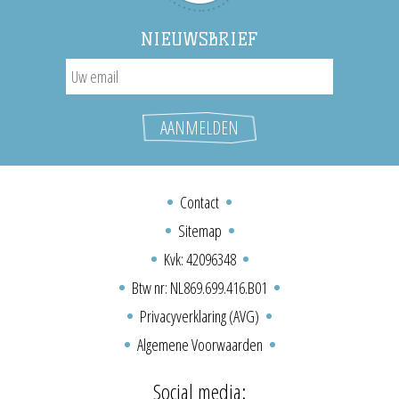
NIEUWSBRIEF
Contact
Sitemap
Kvk: 42096348
Btw nr: NL869.699.416.B01
Privacyverklaring (AVG)
Algemene Voorwaarden
Social media: