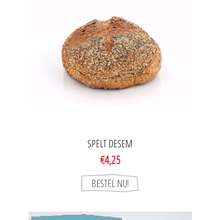
SPELT DESEM
€4,25