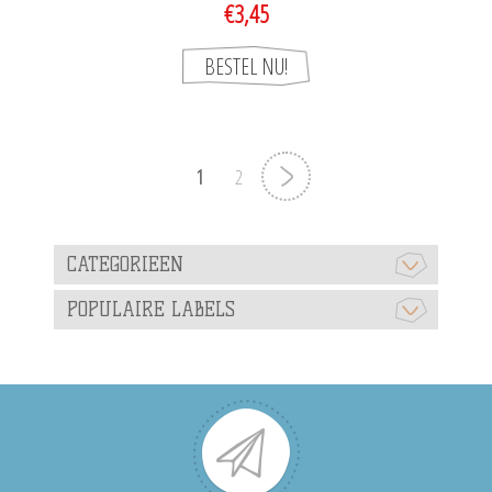
€3,45
1
2
CATEGORIEEN
POPULAIRE LABELS