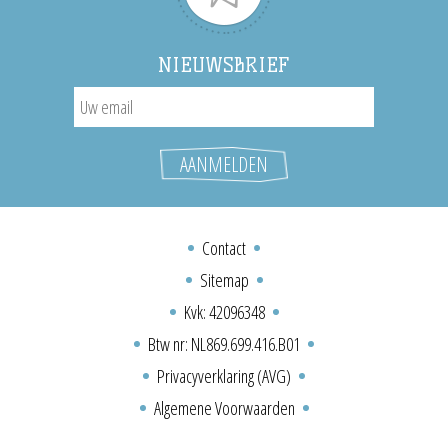
NIEUWSBRIEF
Contact
Sitemap
Kvk: 42096348
Btw nr: NL869.699.416.B01
Privacyverklaring (AVG)
Algemene Voorwaarden