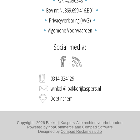
Kvk: 42096348
Btw nr: NL869.699.416.B01
Privacyverklaring (AVG)
Algemene Voorwaarden
Social media:
0314-324129
winkel @ bakkerijkaspers.nl
Doetinchem
Copyright ; 2026 Bakkerij Kaspers. Alle rechten voorbehouden.
Powered by
nopCommerce
and
Compad Software
Designed by
Compad Reclamestudio