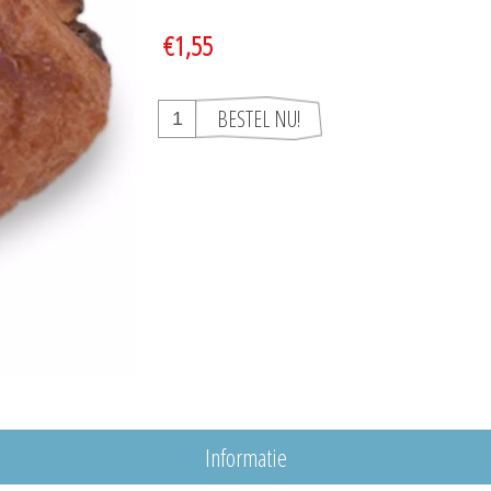
€1,55
Informatie