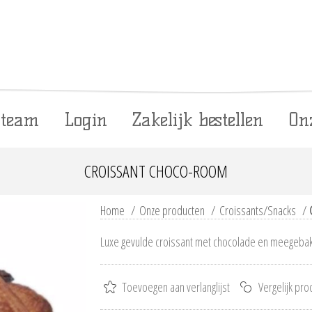
 team
Login
Zakelijk bestellen
On
CROISSANT CHOCO-ROOM
Home
/
Onze producten
/
Croissants/Snacks
/
Luxe gevulde croissant met chocolade en meegebak