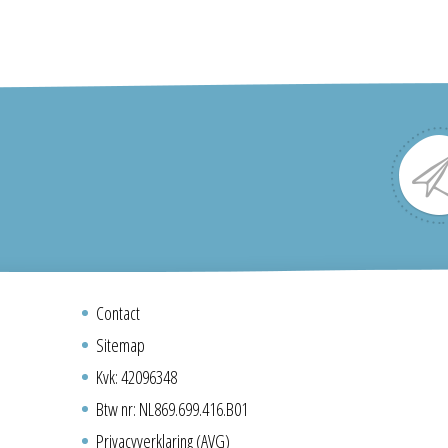
Contact
Sitemap
Kvk: 42096348
Btw nr: NL869.699.416.B01
Privacyverklaring (AVG)