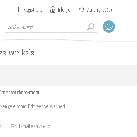
Registreren
Inloggen
Verlanglijst
(0)
ze winkels
Croissant choco-room
ken gele room. Echt een verwennerij!