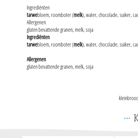
Ingrediënten
tarwe
bloem, roomboter (
melk
), water, chocolade, suiker, c
Allergenen
gluten bevattende granen, melk, soja
Ingrediënten
tarwe
bloem, roomboter (
melk
), water, chocolade, suiker, c
Allergenen
gluten bevattende granen, melk, soja
kleinbroo
K