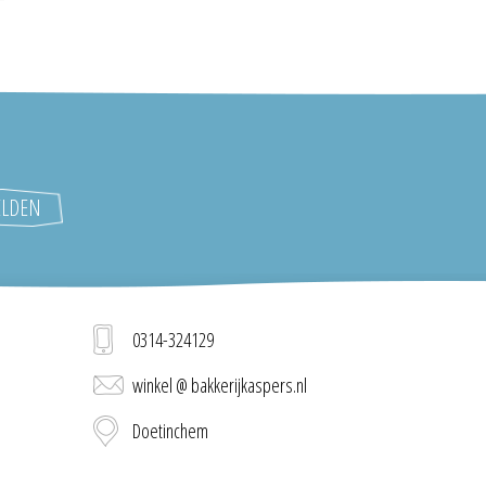
0314-324129
winkel @ bakkerijkaspers.nl
Doetinchem