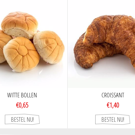
WITTE BOLLEN
CROISSANT
€0,65
€1,40