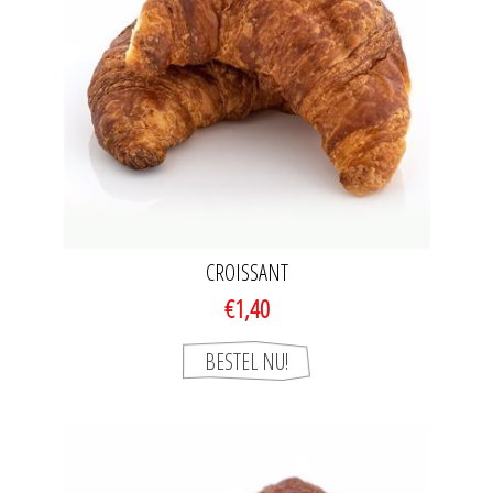
CROISSANT
€1,40