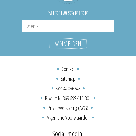
NIEUWSBRIEF
Contact
Sitemap
Kvk: 42096348
Btw nr: NL869.699.416.B01
Privacyverklaring (AVG)
Algemene Voorwaarden
Social media: