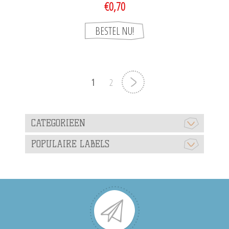
€0,70
1
2
CATEGORIEEN
POPULAIRE LABELS