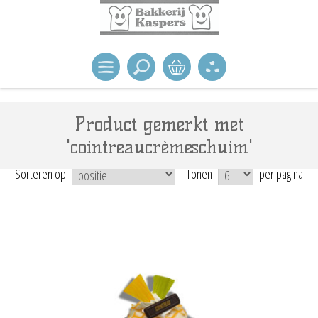
Product gemerkt met
'cointreaucrèmeschuim'
Sorteren op
Tonen
per pagina