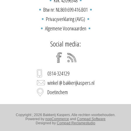
Kvk: 42096348
Btw nr: NL869.699.416.B01
Privacyverklaring (AVG)
Algemene Voorwaarden
Social media:
0314-324129
winkel @ bakkerijkaspers.nl
Doetinchem
Copyright ; 2026 Bakkerij Kaspers. Alle rechten voorbehouden.
Powered by
nopCommerce
and
Compad Software
Designed by
Compad Reclamestudio