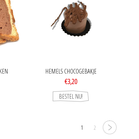
KKEN
HEMELS CHOCOGEBAKJE
€3,20
1
2