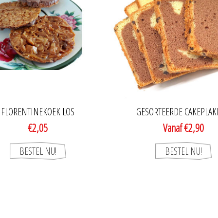
FLORENTINEKOEK LOS
GESORTEERDE CAKEPLA
€2,05
Vanaf €2,90