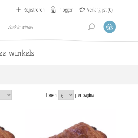
Registreren
Inloggen
Verlanglijst
(0)
ze winkels
Tonen
per pagina