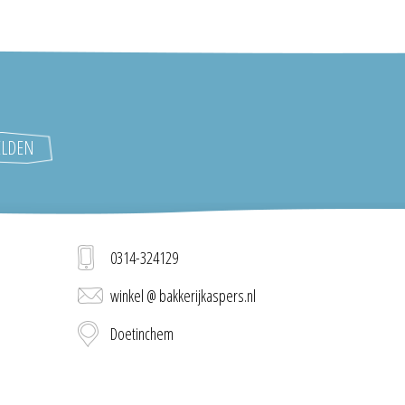
0314-324129
winkel @ bakkerijkaspers.nl
Doetinchem