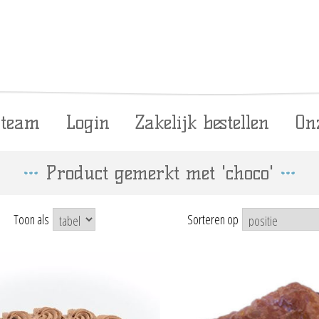
 team
Login
Zakelijk bestellen
On
Product gemerkt met 'choco'
Toon als
Sorteren op