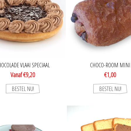
HOCOLADE VLAAI SPECIAAL
CHOCO-ROOM MINI
Vanaf €9,20
€1,00