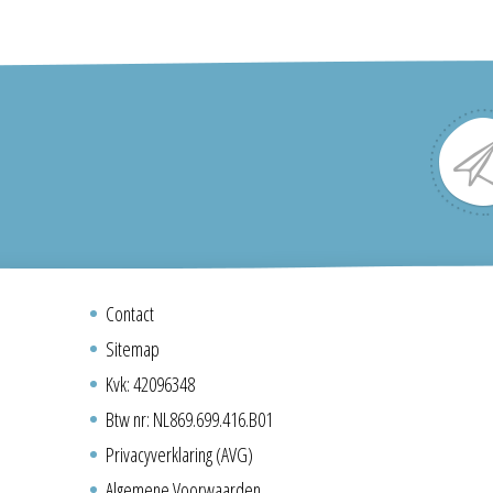
Contact
Sitemap
Kvk: 42096348
Btw nr: NL869.699.416.B01
Privacyverklaring (AVG)
Algemene Voorwaarden