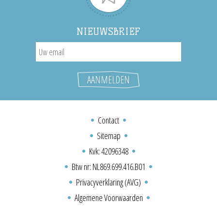
NIEUWSBRIEF
Contact
Sitemap
Kvk: 42096348
Btw nr: NL869.699.416.B01
Privacyverklaring (AVG)
Algemene Voorwaarden