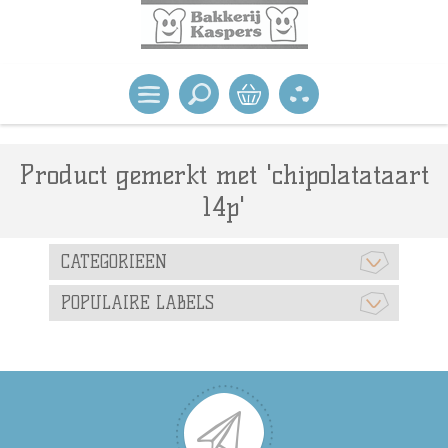
Product gemerkt met 'chipolatataart
14p'
CATEGORIEEN
POPULAIRE LABELS