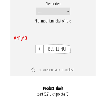
Gesneden
Niet mooi icm tekst of foto
€41,60
Product labels
taart
(22)
,
chipolata
(3)