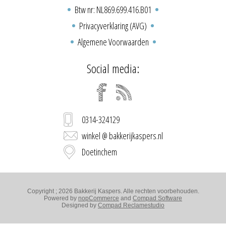
Btw nr: NL869.699.416.B01
Privacyverklaring (AVG)
Algemene Voorwaarden
Social media:
0314-324129
winkel @ bakkerijkaspers.nl
Doetinchem
Copyright ; 2026 Bakkerij Kaspers. Alle rechten voorbehouden.
Powered by
nopCommerce
and
Compad Software
Designed by
Compad Reclamestudio