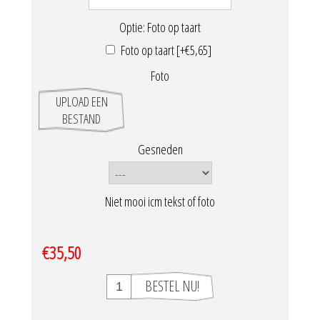
Optie: Foto op taart
Foto op taart [+€5,65]
Foto
UPLOAD EEN
BESTAND
Gesneden
Niet mooi icm tekst of foto
€35,50