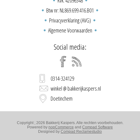
Kvk: 42096348
Btw nr: NL869.699.416.B01
Privacyverklaring (AVG)
Algemene Voorwaarden
Social media:
0314-324129
winkel @ bakkerijkaspers.nl
Doetinchem
Copyright ; 2026 Bakkerij Kaspers. Alle rechten voorbehouden.
Powered by
nopCommerce
and
Compad Software
Designed by
Compad Reclamestudio