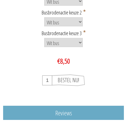
*
Busbrodenactie keuze 2
*
Busbrodenactie keuze 3
€8,50
Reviews