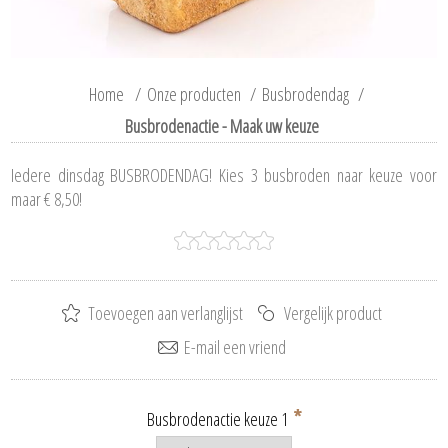
Home
/
Onze producten
/
Busbrodendag
/
Busbrodenactie - Maak uw keuze
Iedere dinsdag BUSBRODENDAG! Kies 3 busbroden naar keuze voor
maar € 8,50!
*
Busbrodenactie keuze 1