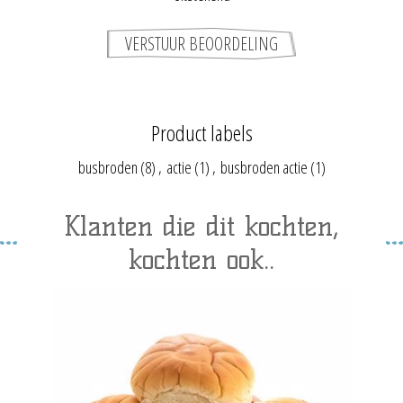
Product labels
busbroden
(8)
,
actie
(1)
,
busbroden actie
(1)
Klanten die dit kochten,
kochten ook..