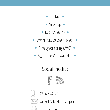
Contact
Sitemap
Kvk: 42096348
Btw nr: NL869.699.416.B01
Privacyverklaring (AVG)
Algemene Voorwaarden
Social media:
0314-324129
winkel @ bakkerijkaspers.nl
Doetinchem