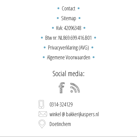
Contact
Sitemap
Kvk: 42096348
Btw nr: NL869.699.416.B01
Privacyverklaring (AVG)
Algemene Voorwaarden
Social media:
0314-324129
winkel @ bakkerijkaspers.nl
Doetinchem