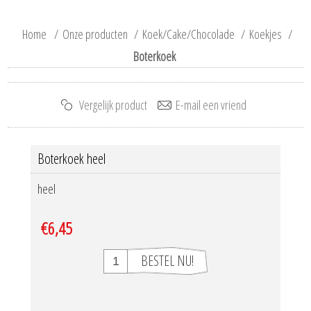
Home
/
Onze producten
/
Koek/Cake/Chocolade
/
Koekjes
/
Boterkoek
Boterkoek heel
heel
€6,45