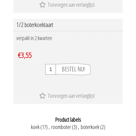
1/2 boterkoektaart
verpakt in 2 kwarten
€3,55
Product labels
koek
(17)
,
roomboter
(3)
,
boterkoek
(2)