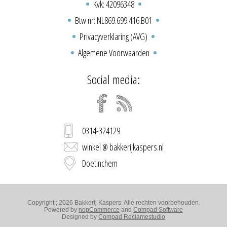
Kvk: 42096348
Btw nr: NL869.699.416.B01
Privacyverklaring (AVG)
Algemene Voorwaarden
Social media:
0314-324129
winkel @ bakkerijkaspers.nl
Doetinchem
Copyright ; 2026 Bakkerij Kaspers. Alle rechten voorbehouden.
Powered by
nopCommerce
and
Compad Software
Designed by
Compad Reclamestudio