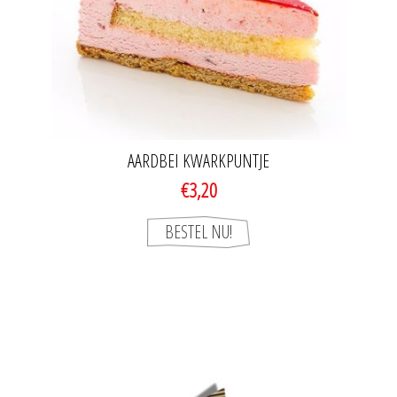
AARDBEI KWARKPUNTJE
€3,20