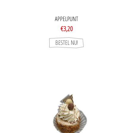
APPELPUNT
€3,20