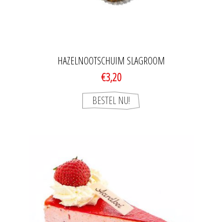
HAZELNOOTSCHUIM SLAGROOM
€3,20