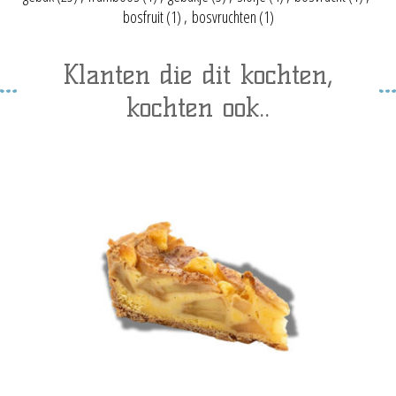
bosfruit
(1)
,
bosvruchten
(1)
Klanten die dit kochten,
kochten ook..