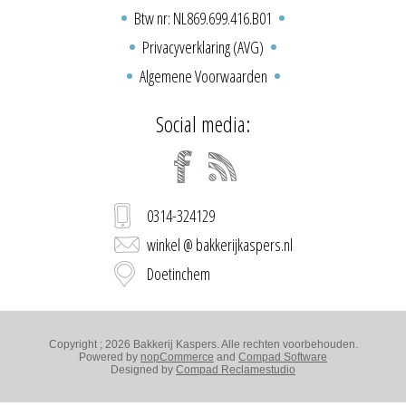
Btw nr: NL869.699.416.B01
Privacyverklaring (AVG)
Algemene Voorwaarden
Social media:
0314-324129
winkel @ bakkerijkaspers.nl
Doetinchem
Copyright ; 2026 Bakkerij Kaspers. Alle rechten voorbehouden.
Powered by
nopCommerce
and
Compad Software
Designed by
Compad Reclamestudio