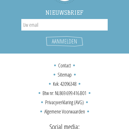
NIEUWSBRIEF
Contact
Sitemap
Kvk: 42096348
Btw nr: NL869.699.416.B01
Privacyverklaring (AVG)
Algemene Voorwaarden
Social media: