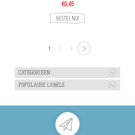
€0,45
1
2
3
CATEGORIEEN
POPULAIRE LABELS