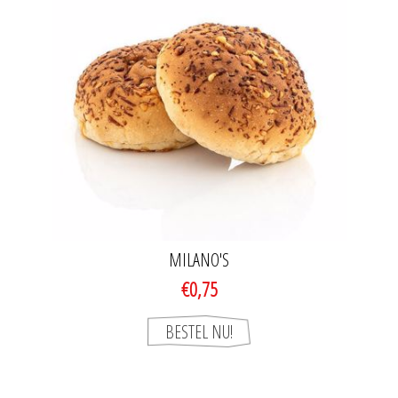
MILANO'S
€0,75