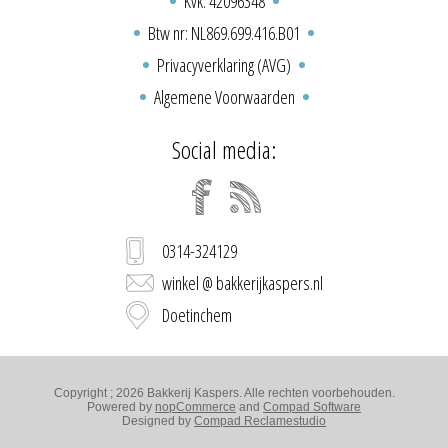
Kvk: 42096348
Btw nr: NL869.699.416.B01
Privacyverklaring (AVG)
Algemene Voorwaarden
Social media:
0314-324129
winkel @ bakkerijkaspers.nl
Doetinchem
Copyright ; 2026 Bakkerij Kaspers. Alle rechten voorbehouden.
Powered by
nopCommerce
and
Compad Software
Designed by
Compad Reclamestudio