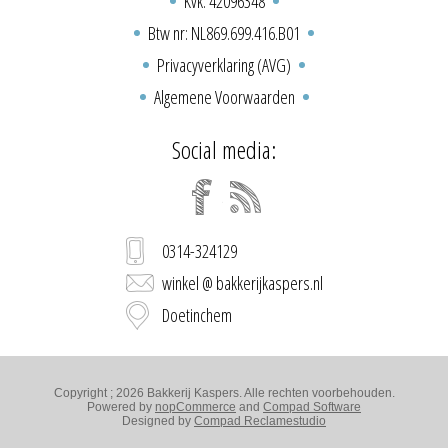
Kvk: 42096348
Btw nr: NL869.699.416.B01
Privacyverklaring (AVG)
Algemene Voorwaarden
Social media:
0314-324129
winkel @ bakkerijkaspers.nl
Doetinchem
Copyright ; 2026 Bakkerij Kaspers. Alle rechten voorbehouden.
Powered by
nopCommerce
and
Compad Software
Designed by
Compad Reclamestudio