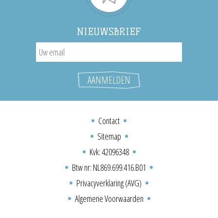
NIEUWSBRIEF
Contact
Sitemap
Kvk: 42096348
Btw nr: NL869.699.416.B01
Privacyverklaring (AVG)
Algemene Voorwaarden