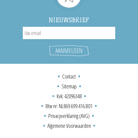
NIEUWSBRIEF
Contact
Sitemap
Kvk: 42096348
Btw nr: NL869.699.416.B01
Privacyverklaring (AVG)
Algemene Voorwaarden