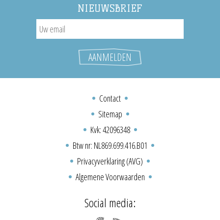
NIEUWSBRIEF
Contact
Sitemap
Kvk: 42096348
Btw nr: NL869.699.416.B01
Privacyverklaring (AVG)
Algemene Voorwaarden
Social media: