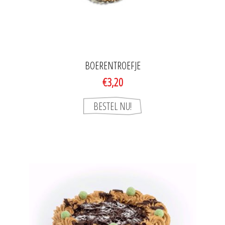
BOERENTROEFJE
€3,20