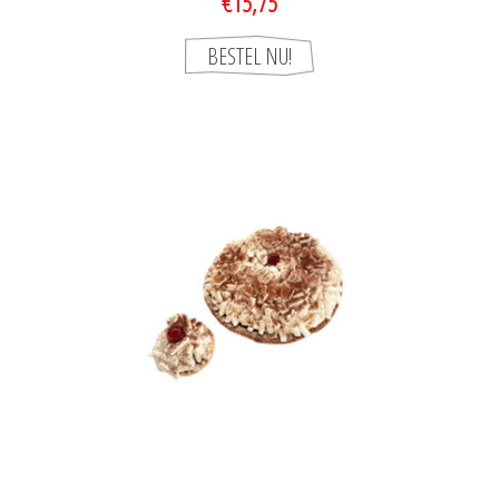
€15,75