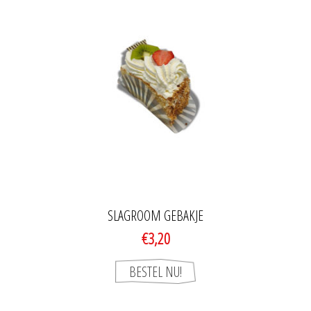
SLAGROOM GEBAKJE
€3,20