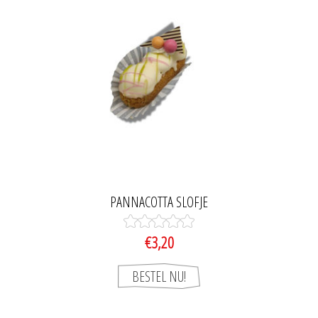
PANNACOTTA SLOFJE
€3,20