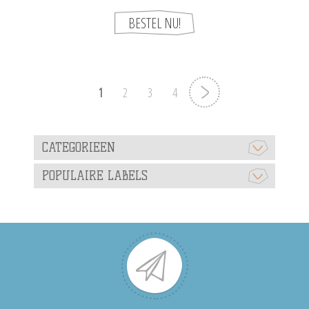
1
2
3
4
CATEGORIEEN
POPULAIRE LABELS