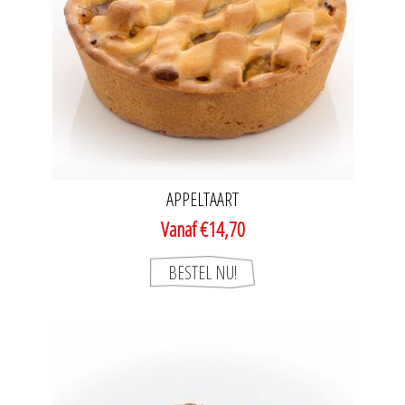
APPELTAART
Vanaf €14,70