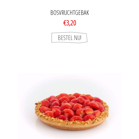
BOSVRUCHTGEBAK
€3,20