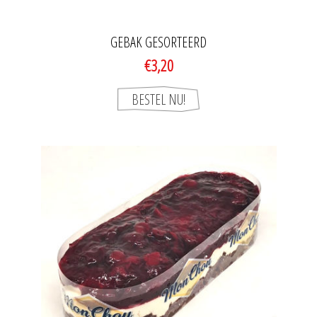
GEBAK GESORTEERD
€3,20