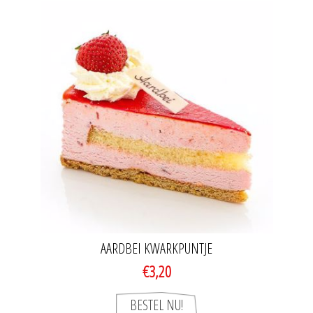
AARDBEI KWARKPUNTJE
€3,20