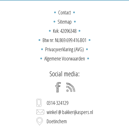
Contact
Sitemap
Kvk: 42096348
Btw nr: NL869.699.416.B01
Privacyverklaring (AVG)
Algemene Voorwaarden
Social media:
0314-324129
winkel @ bakkerijkaspers.nl
Doetinchem