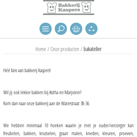
Home
/
Onze producten
/
bakatelier
Héé fans van bakkerij Kaspers!
Wil jij ook lekker bakken bij Asitha en Marjolein?
Kom dan naar onze bakkerij aan de Waterstraat 38-36.
We hebben minimaal 10 hoeken waarin je met je ouder/verzorger kan
freubelen, bakken, knutselen, graan malen, kneden, kleuren, proeven,