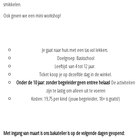
smikkelen.
Ook geven we een mini workshop!
Je gaat naar huis met een tas vol lekkers.
Doelgroep: Basisschool
Leeftijd: van 4 tot 12 jaar.
Ticket koop je op dezelfde dag in de winkel.
Onder de 10 jaar: zonder begeleider geen entree helaas!
De activiteiten
zijn te lastig om alleen uit te voeren
Kosten: 19,75 per kind (jouw begeleider, 18+ is gratis!)
Met ingang van maart is ons bakatelier is op de volgende dagen geopend: