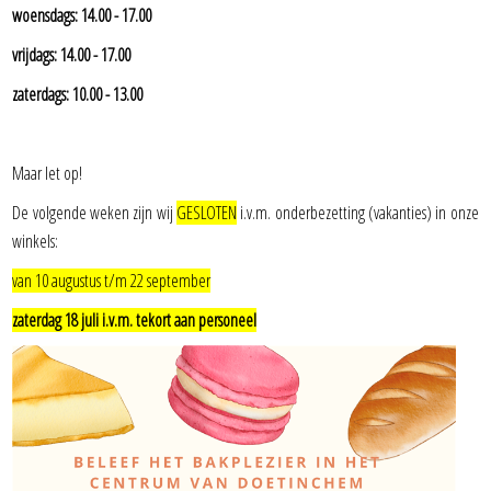
woensdags: 14.00 - 17.00
vrijdags: 14.00 - 17.00
zaterdags: 10.00 - 13.00
Maar let op!
De volgende weken zijn wij
GESLOTEN
i.v.m. onderbezetting (vakanties) in onze
winkels:
van 10 augustus t/m 22 september
zaterdag 18 juli i.v.m. tekort aan personeel