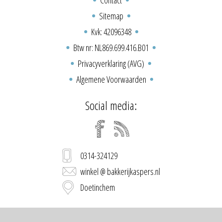
Sitemap
Kvk: 42096348
Btw nr: NL869.699.416.B01
Privacyverklaring (AVG)
Algemene Voorwaarden
Social media:
0314-324129
winkel @ bakkerijkaspers.nl
Doetinchem