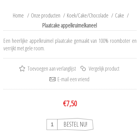
Home
/
Onze producten
/
Koek/Cake/Chocolade
/
Cake
/
Plaatcake appelkruimelkaneel
Een heerlijke appelkruimel plaatcake gemaakt van 100% roomboter en
verrijkt met gele room.
€7,50