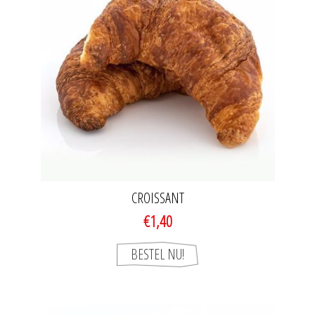
CROISSANT
€1,40