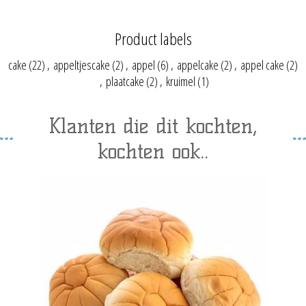
Product labels
cake
(22)
,
appeltjescake
(2)
,
appel
(6)
,
appelcake
(2)
,
appel cake
(2)
,
plaatcake
(2)
,
kruimel
(1)
Klanten die dit kochten,
kochten ook..