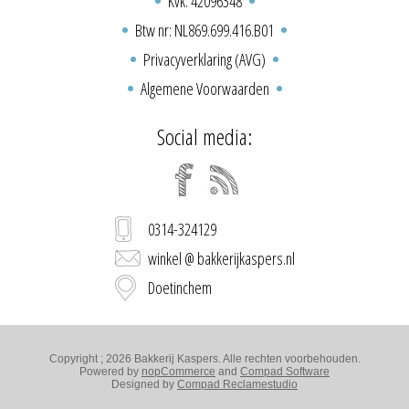
Kvk: 42096348
Btw nr: NL869.699.416.B01
Privacyverklaring (AVG)
Algemene Voorwaarden
Social media:
0314-324129
winkel @ bakkerijkaspers.nl
Doetinchem
Copyright ; 2026 Bakkerij Kaspers. Alle rechten voorbehouden.
Powered by
nopCommerce
and
Compad Software
Designed by
Compad Reclamestudio