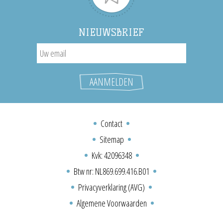
NIEUWSBRIEF
Contact
Sitemap
Kvk: 42096348
Btw nr: NL869.699.416.B01
Privacyverklaring (AVG)
Algemene Voorwaarden