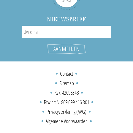
NIEUWSBRIEF
Contact
Sitemap
Kvk: 42096348
Btw nr: NL869.699.416.B01
Privacyverklaring (AVG)
Algemene Voorwaarden