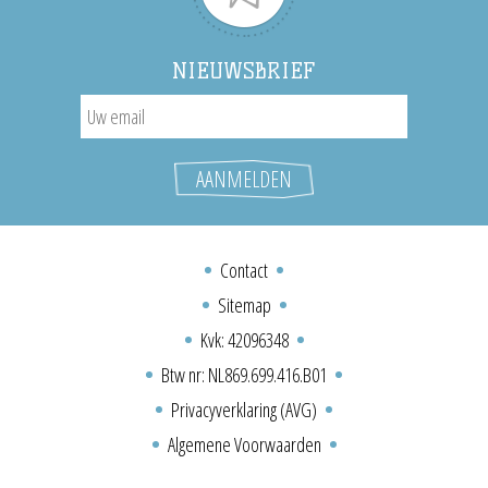
NIEUWSBRIEF
Contact
Sitemap
Kvk: 42096348
Btw nr: NL869.699.416.B01
Privacyverklaring (AVG)
Algemene Voorwaarden