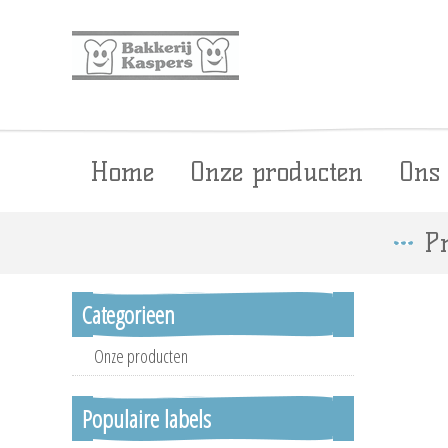
Home
Onze producten
Ons
Pr
Categorieen
Onze producten
Populaire labels