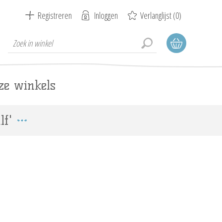
Registreren
Inloggen
Verlanglijst
(0)
ze winkels
lf'