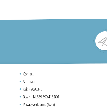
Contact
Sitemap
Kvk: 42096348
Btw nr: NL869.699.416.B01
Privacyverklaring (AVG)