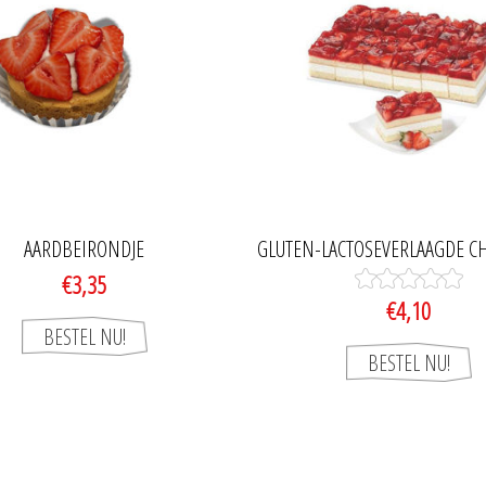
AARDBEIRONDJE
GLUTEN-LACTOSEVERLAAGDE C
€3,35
€4,10