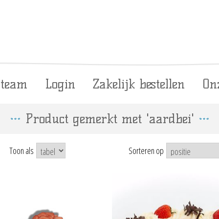
 team
Login
Zakelijk bestellen
On
Product gemerkt met 'aardbei'
Toon als
Sorteren op