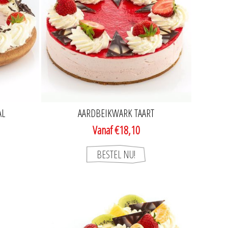
AL
AARDBEIKWARK TAART
Vanaf €18,10