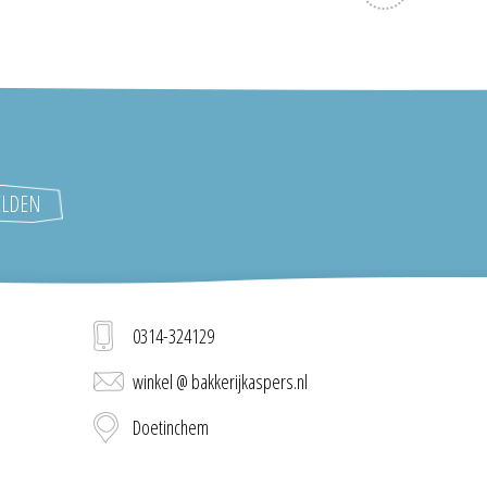
0314-324129
winkel @ bakkerijkaspers.nl
Doetinchem