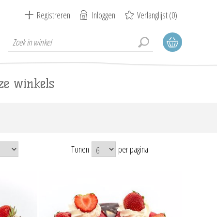
Registreren
Inloggen
Verlanglijst
(0)
ze winkels
Tonen
per pagina