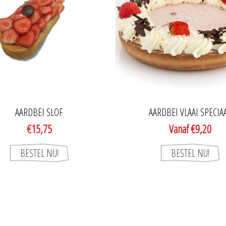
AARDBEI SLOF
AARDBEI VLAAI SPECIA
€15,75
Vanaf €9,20