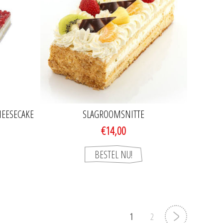
HEESECAKE
SLAGROOMSNITTE
€14,00
1
2