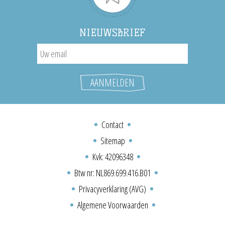
NIEUWSBRIEF
Contact
Sitemap
Kvk: 42096348
Btw nr: NL869.699.416.B01
Privacyverklaring (AVG)
Algemene Voorwaarden