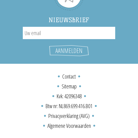
NIEUWSBRIEF
Contact
Sitemap
Kvk: 42096348
Btw nr: NL869.699.416.B01
Privacyverklaring (AVG)
Algemene Voorwaarden