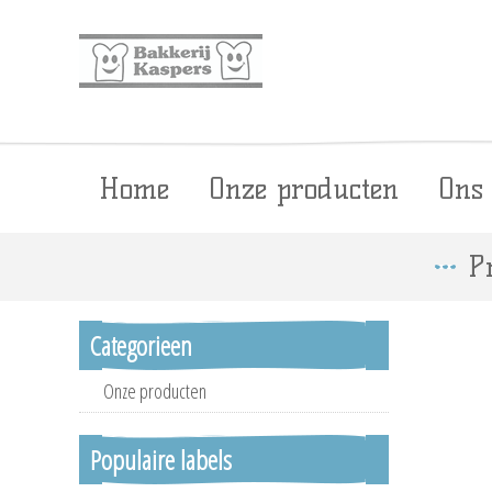
Home
Onze producten
Ons
P
Categorieen
Onze producten
Populaire labels