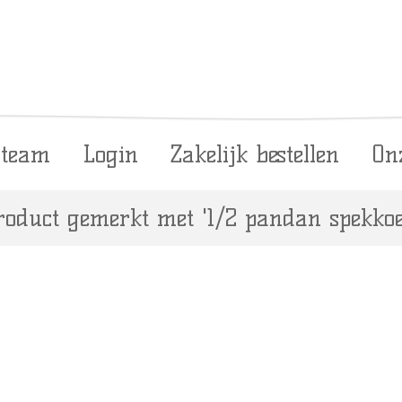
 team
Login
Zakelijk bestellen
On
roduct gemerkt met '1/2 pandan spekkoe