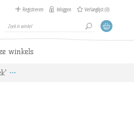
Registreren
Inloggen
Verlanglijst
(0)
ze winkels
k'