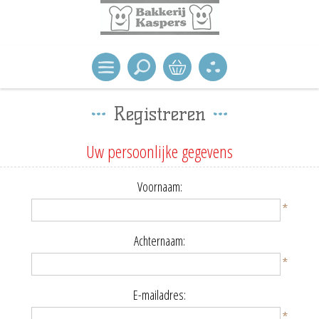
Registreren
Uw persoonlijke gegevens
Voornaam:
*
Achternaam:
*
E-mailadres:
*