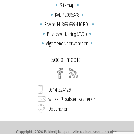
Sitemap
Kvk: 42096348
Btw nr: NL869.699.416.B01
Privacyverklaring (AVG)
Algemene Voorwaarden
Social media:
0314-324129
winkel @ bakkerijkaspers.nl
Doetinchem
Copyright ; 2026 Bakkerij Kaspers. Alle rechten voorbehouden.