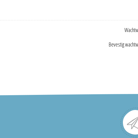
Wachtw
Bevestig wacht