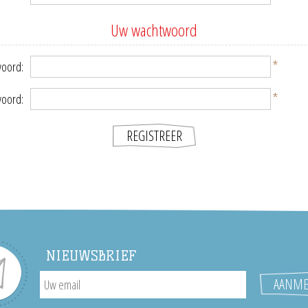
Uw wachtwoord
*
oord:
*
woord:
NIEUWSBRIEF