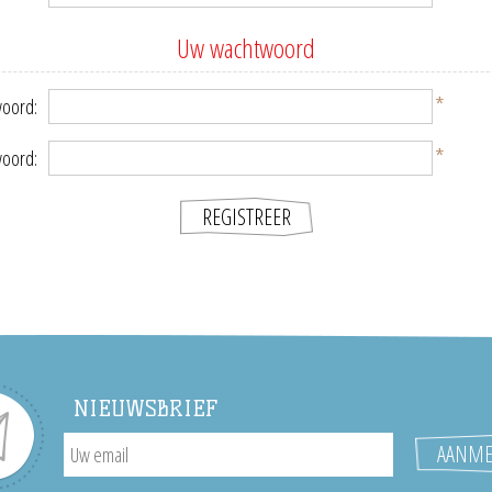
Uw wachtwoord
*
oord:
*
woord:
NIEUWSBRIEF