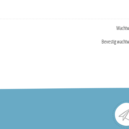
Wachtw
Bevestig wacht