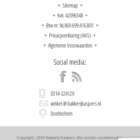
Sitemap
Kvk: 42096348
Btw nr: NL869.699.416.B01
Privacyverklaring (AVG)
Algemene Voorwaarden
Social media:
0314-324129
winkel @ bakkerijkaspers.nl
Doetinchem
Copyright ; 2026 Bakkerij Kaspers. Alle rechten voorbehouden.