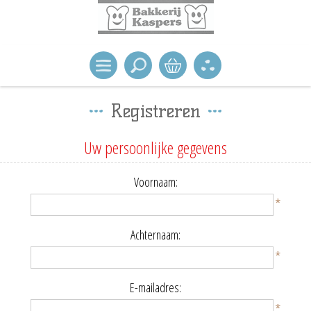
Registreren
Uw persoonlijke gegevens
Voornaam:
*
Achternaam:
*
E-mailadres:
*