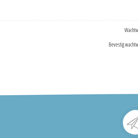
Wachtw
Bevestig wacht