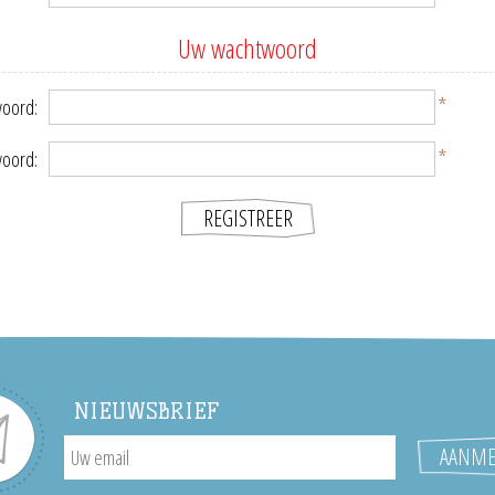
Uw wachtwoord
*
oord:
*
woord:
NIEUWSBRIEF