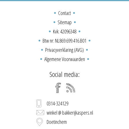
Contact
Sitemap
Kvk: 42096348
Btw nr: NL869.699.416.B01
Privacyverklaring (AVG)
Algemene Voorwaarden
Social media:
0314-324129
winkel @ bakkerijkaspers.nl
Doetinchem